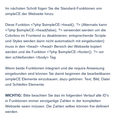
Im nächsten Schritt fügen Sie die Standard-Funktionen von
simpleCE der Webseite hinzu:
Diese Funktion <?php $simpleCE->head(); ?> (Alternativ kann
<?php $simpleCE->head(false); ?> verwendet werden um die
Colorbox im Frontend zu deaktivieren, entsprechende Scripte
und Styles werden dann nicht automatisch mit eingebunden)
muss in den <head> </head> Bereich der Webseite kopiert
werden und die Funktion <?php $simpleCE->footer(); ?> vor
den schließenden </body> Tag.
Wenn beide Funktionen integriert und die require Anweisung
eingebunden sind können Sie damit beginnen die bearbeitbaren
simpleCE Elemente einzubauen, dazu gehören: Text, Bild, Datei
und Schleifen Elemente.
WICHTIG:
Bitte beachten Sie das im folgenden Verlauf alle ID's
in Funktionen immer einzigartige Zahlen in der kompletten
Webseite seien müssen. Die Zahlen selber können frei definiert
werden.